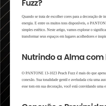
Fuzz?
Quando se trata de escolher cores para a decoração de in
energia. E entre os muitos tons disponíveis, o PANTO
simples estético. Neste artigo, vamos explorar o signifi
transformar seus espaços em lugares acolhedores e inspi
Nutrindo a Alma com
O PANTONE 13-1023 Peach Fuzz é mais do que apenas u
conexão. Sua tonalidade gentil e aveludada cria uma aura
esse tom em sua decoração, você está convidando uma en