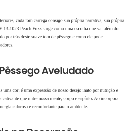
teriores, cada tom carrega consigo sua própria narrativa, sua própria
NE 13-1023 Peach Fuzz surge como uma escolha que vai além do
cado por trás deste suave tom de pêssego e como ele pode
radores.
 Pêssego Aveludado
ma cor; é uma expressão de nosso desejo inato por nutrição e
 cativante que nutre nossa mente, corpo e espírito. Ao incorporar
ergia calorosa e reconfortante para o ambiente.