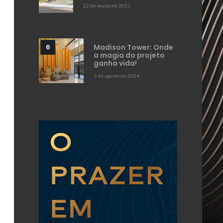
22 de março de 2021
Madison Tower: Onde
a magia do projeto
ganha vida!
7 de agosto de 2024