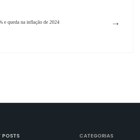
→
% e queda na inflação de 2024
T POSTS
CATEGORIAS