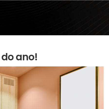
 do ano!