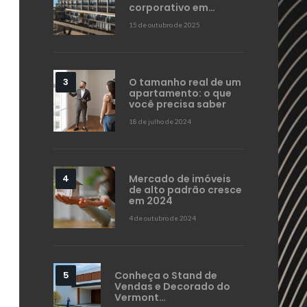
corporativo em…
15 de outubro de 2025
O tamanho real de um
apartamento: o que
você precisa saber
18 de julho de 2024
Mercado de imóveis
de alto padrão cresce
em 2024
4 de outubro de 2024
Conheça o Stand de
Vendas e Decorado do
Vermont…