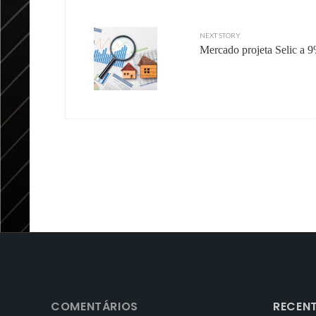
NEXT STORY
Mercado projeta Selic a 9
COMENTÁRIOS
RECEN