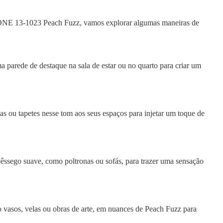
ONE 13-1023 Peach Fuzz, vamos explorar algumas maneiras de
parede de destaque na sala de estar ou no quarto para criar um
s ou tapetes nesse tom aos seus espaços para injetar um toque de
êssego suave, como poltronas ou sofás, para trazer uma sensação
 vasos, velas ou obras de arte, em nuances de Peach Fuzz para