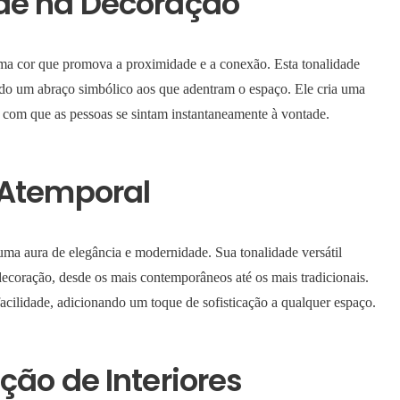
de na Decoração
a cor que promova a proximidade e a conexão. Esta tonalidade
ndo um abraço simbólico aos que adentram o espaço. Ele cria uma
com que as pessoas se sintam instantaneamente à vontade.
 Atemporal
a aura de elegância e modernidade. Sua tonalidade versátil
decoração, desde os mais contemporâneos até os mais tradicionais.
facilidade, adicionando um toque de sofisticação a qualquer espaço.
ção de Interiores