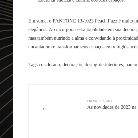
Em suma, o PANTONE 13-1023 Peach Fuzz é muito mais 
elegância. Ao incorporar essa tonalidade em sua decoraç
mas também nutrindo a alma e convidando à proximidade
encantadora e transformar seus espaços em refúgios acol
Tags:
cor-do-ano
,
decoração
,
desing-de-interiores
,
panto
PREVIOUS STORY
←
As novidades de 2023 na