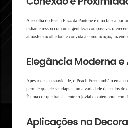
Conexão e Proximida
A escolha do Peach Fuzz da Pantone é uma busca por um
radiante ressoa com uma gentileza compassiva, oferece
atmosfera acolhedora e convida à comunicação, fazendo 
Elegância Moderna e
Apesar de sua suavidade, o Peach Fuzz também emana um
permite que ele se adapte a uma variedade de estilos de 
É uma cor que transita entre o jovial e o atemporal com 
Aplicações na Decora