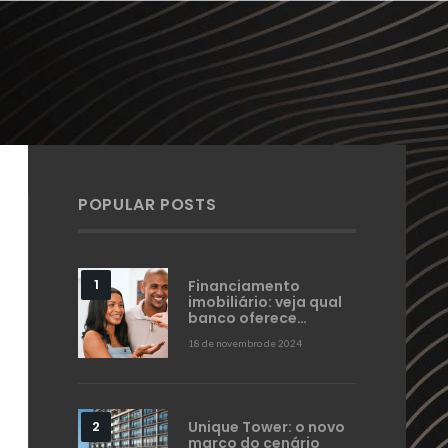
POPULAR POSTS
Financiamento
imobiliário: veja qual
banco oferece…
18 de novembro de 2024
Unique Tower: o novo
marco do cenário