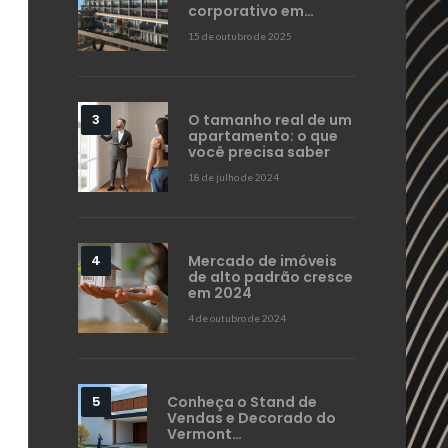
corporativo em…
15 de outubro de 2025
O tamanho real de um
apartamento: o que
você precisa saber
18 de julho de 2024
Mercado de imóveis
de alto padrão cresce
em 2024
4 de outubro de 2024
Conheça o Stand de
Vendas e Decorado do
Vermont…