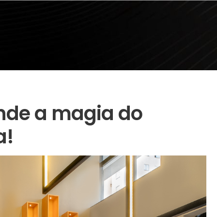
nde a magia do
a!