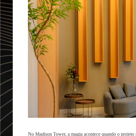
No Madison Tower, a magia acontece quando o projeto g