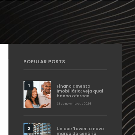
POPULAR POSTS
Financiamento
imobiliário: veja qual
banco oferece…
18 de novembro de 2024
Unique Tower: o novo
marco do cenário