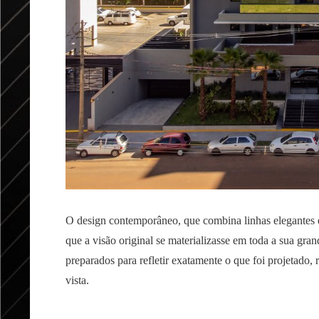
O design contemporâneo, que combina linhas elegantes e 
que a visão original se materializasse em toda a sua gr
preparados para refletir exatamente o que foi projetado
vista.