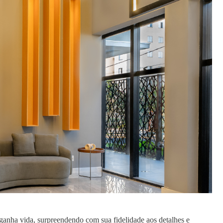
anha vida, surpreendendo com sua fidelidade aos detalhes e