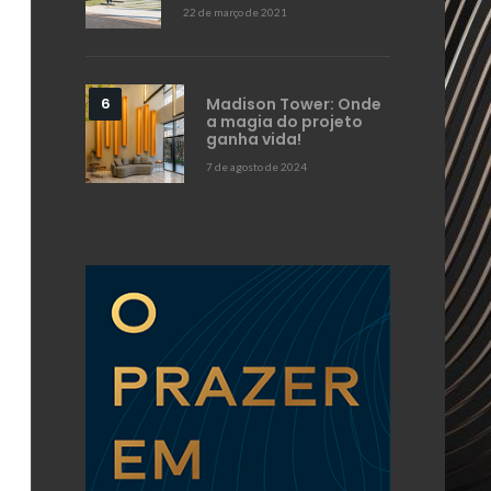
22 de março de 2021
Madison Tower: Onde
a magia do projeto
ganha vida!
7 de agosto de 2024