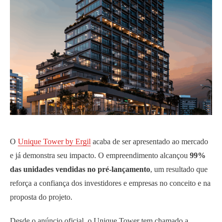
O
Unique Tower by Ergil
acaba de ser apresentado ao mercado
e já demonstra seu impacto. O empreendimento alcançou
99%
das unidades vendidas no pré-lançamento
, um resultado que
reforça a confiança dos investidores e empresas no conceito e na
proposta do projeto.
Desde o anúncio oficial, o Unique Tower tem chamado a