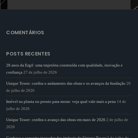
COMENTÁRIOS
POSTS RECENTES
28 anos da Ergil: uma trajetória construída com qualidade, inovação e
confiança
27 de julho de 2026
Unique Tower: confira o andamento das obras e os avanços da fundação
20
de julho de 2026
Imóvel na planta ou pronto para morar: veja qual vale mais a pena
14 de
julho de 2026
Unique Tower: confira o avanço das obras em maio de 2026
2 de julho de
2026
Conheça o conceito inovador dos imóveis do Unique Tower
2 de julho de