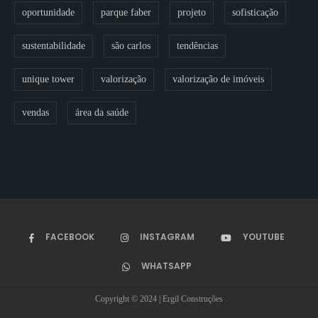
oportunidade
parque faber
projeto
sofisticação
sustentabilidade
são carlos
tendências
unique tower
valorização
valorização de imóveis
vendas
área da saúde
FACEBOOK
INSTAGRAM
YOUTUBE
WHATSAPP
Copyright © 2024 | Ergil Construções