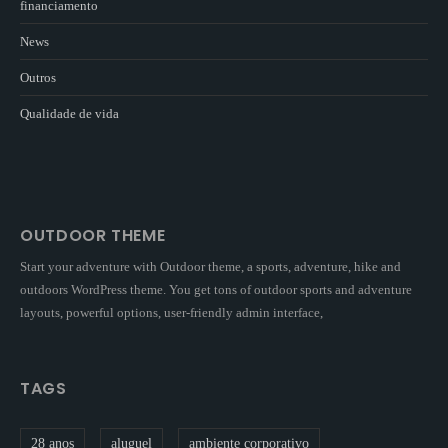
financiamento
News
Outros
Qualidade de vida
OUTDOOR THEME
Start your adventure with Outdoor theme, a sports, adventure, hike and
outdoors WordPress theme. You get tons of outdoor sports and adventure
layouts, powerful options, user-friendly admin interface,
TAGS
28 anos
aluguel
ambiente corporativo