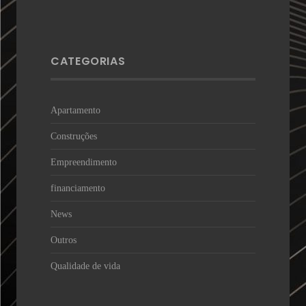
CATEGORIAS
Apartamento
Construções
Empreendimento
financiamento
News
Outros
Qualidade de vida