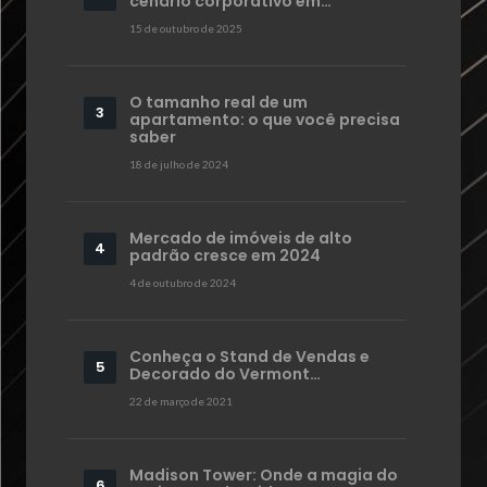
cenário corporativo em…
15 de outubro de 2025
O tamanho real de um
apartamento: o que você precisa
saber
18 de julho de 2024
Mercado de imóveis de alto
padrão cresce em 2024
4 de outubro de 2024
Conheça o Stand de Vendas e
Decorado do Vermont…
22 de março de 2021
Madison Tower: Onde a magia do