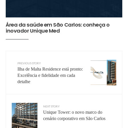
Área da saúde em São Carlos: conheça o
inovador Unique Med
PREVIOUS STORY
Ilha de Malta Residence está pronto:
Excelência e fidelidade em cada
detalhe
NEXT STORY
Unique Tower: o novo marco do
cenário corporativo em São Carlos