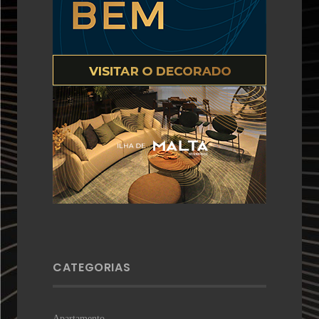
CATEGORIAS
Apartamento