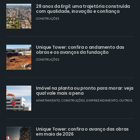
28 anos da Ergil: uma trajetória construída
com qualidade, inovação e confiança
CONSTRUÇÕES
Unique Tower: confira o andamento das
obras e os avanços da fundação
CONSTRUÇÕES
Imóvel na planta ou pronto para morar: veja
qual vale mais a pena
APARTAMENTO
,
CONSTRUÇÕES
,
EMPREENDIMENTO
,
OUTROS
Unique Tower: confira o avanço das obras
em maio de 2026