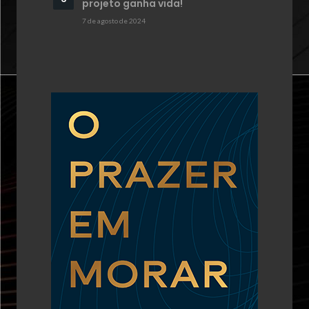
projeto ganha vida!
7 de agosto de 2024